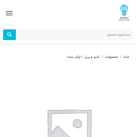
رش
ز
حتوا
خانه
محصولات
کلید و پریز / توکار ساده