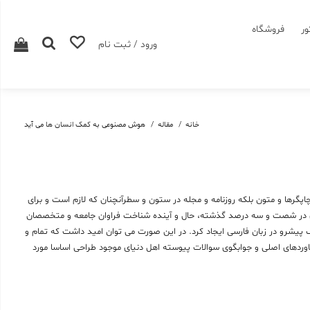
ور
فروشگاه
ورود / ثبت نام
خانه
مقاله
هوش مصنوعی به کمک انسان ها می آید
پگرها و متون بلکه روزنامه و مجله در ستون و سطرآنچنان که لازم است و برای
 زيادی در شصت و سه درصد گذشته، حال و آينده شناخت فراوان جامعه و متخصصان
نگ پيشرو در زبان فارسی ايجاد کرد. در اين صورت می توان اميد داشت که تمام و
اوردهای اصلی و جوابگوی سوالات پيوسته اهل دنيای موجود طراحی اساسا مورد