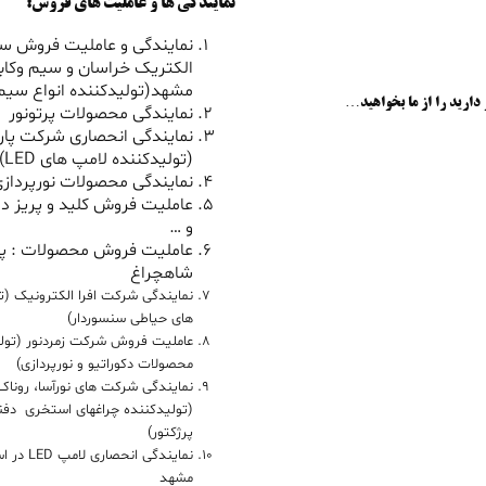
نمایندگی ها و عاملیت های فروش:
نمایندگی و عاملیت فروش سی
الکتریک خراسان و سیم وکاب
مشهد(تولیدکننده انواع سیم 
 دارید را از ما بخواهید…
نمایندگی محصولات پرتونور
نمایندگی انحصاری شرکت پار
(تولیدکننده لامپ های LED)
نمایندگی محصولات نورپردازی
عاملیت فروش کلید و پریز دل
و …
عاملیت فروش محصولات : پ
شاهچراغ
نمایندگی شرکت افرا الکترونیک (ت
های حیاطی سنسوردار)
عاملیت فروش شرکت زمردنور (تول
محصولات دکوراتیو و نورپردازی)
نمایندگی شرکت های نورآسا، روناک 
(تولیدکننده چراغهای استخری دفنی
پرژکتور)
نمایندگی ان
مشهد