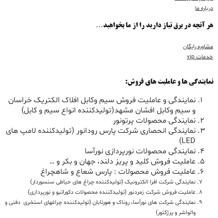
درباره ما
هر آنچه در برق نیاز دارید را از ما بخواهید…
مشاوره رایگان
خدمات vip
نمایندگی ها و عاملیت های فروش:
نمایندگی و عاملیت فروش سیم وکابل افلاک الکتریک خراسان
و سیم وکابل افشان مشهد(تولیدکننده انواع سیم و کابل)
نمایندگی محصولات پرتونور
نمایندگی انحصاری شرکت پارس رودانور (تولیدکننده لامپ های
LED)
نمایندگی محصولات نورپردازی نورآسا
عاملیت فروش کلید و پریز دلند، جهان و بکر و …
عاملیت فروش محصولات : پارس شعاع و شاهچراغ
نمایندگی شرکت افرا الکترونیک (تولیدکننده چراغ های حیاطی سنسوردار)
عاملیت فروش شرکت زمردنور (تولیدکننده محصولات دکوراتیو و نورپردازی)
نمایندگی شرکت های نورآسا، روناک و هورتابان (تولیدکننده چراغهای استخری دفنی و
والواشر و پرژکتور)