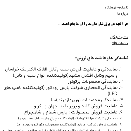
تاریخچه فروشگاه
درباره ما
هر آنچه در برق نیاز دارید را از ما بخواهید…
مشاوره رایگان
خدمات vip
نمایندگی ها و عاملیت های فروش:
نمایندگی و عاملیت فروش سیم وکابل افلاک الکتریک خراسان
و سیم وکابل افشان مشهد(تولیدکننده انواع سیم و کابل)
نمایندگی محصولات پرتونور
نمایندگی انحصاری شرکت پارس رودانور (تولیدکننده لامپ های
LED)
نمایندگی محصولات نورپردازی نورآسا
عاملیت فروش کلید و پریز دلند، جهان و بکر و …
عاملیت فروش محصولات : پارس شعاع و شاهچراغ
نمایندگی شرکت افرا الکترونیک (تولیدکننده چراغ های حیاطی سنسوردار)
عاملیت فروش شرکت زمردنور (تولیدکننده محصولات دکوراتیو و نورپردازی)
نمایندگی شرکت های نورآسا، روناک و هورتابان (تولیدکننده چراغهای استخری دفنی و