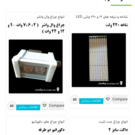
شاخه و تیغه های 12 و 220 ولتی LED
انواع چراغ وال واشر
شاخه ۲۲۰ ولت
چراغ وال واشر ( ۲ ، ۶ ،۷ وات – ۹ و
۱۲ و ۲۴ وات )
Compare
اطلاعات بیشتر
Compare
اطلاعات بیشتر
انواع چراغ جت لایت
انواع چراغ های دکوراتیو
داکت سایز ۲
دکوراتیو دو طرفه