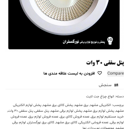
پنل سقفی ۳۰ وات
Compare
افزودن به لیست علاقه مندی ها
سنجش
دسته:
انواع چراغ جت لایت
برچسب:
الکتریکی مشهد
,
برق مشهد
,
پخش کالای برق مشهد
,
پخش لوازم الکتریکی
مشهد
,
پخش لوازم برق مشهد
,
پخش لوازم برقی مشهد
,
پنل سقفی
,
پنل سقفی 30 وات
,
خرید مستقیم لوازم برق
,
عمده فروش کالای برق
,
عمده فروش لوازم برق
,
عمده فروش
لوازم برقی
,
عمده فروشی الکتریکی
,
کالای برق مشهد
,
کالای برق نورگستران
,
لوازم برقی
مشهد
,
محصولات نورپردازی نما