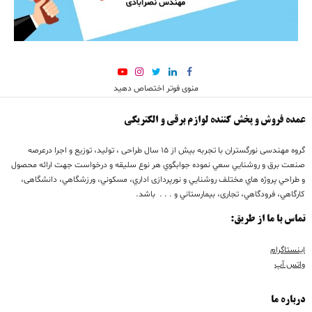
منوی فوتر اختصاص دهید
عمده فروش و پخش کننده لوازم برقی و الکتریکی
گروه مهندسی نورگستران با تجربه بيش از 15 سال طراحی ، تولید، توزیع و اجرا درعرصه
صنعت برق و روشنايي سعي نموده جوابگوي هر نوع سليقه و درخواست جهت ارائه محصول
و طراحي پروژه هاي مختلف روشنايي و نورپردازی اداري، مسكوني، ورزشگاهي، دانشگاهی،
كارگاهي، فرودگاهي، تجاری، بيمارستاني و . . . باشد.
تماس با ما از طریق:
اینستاگرام
واتس آپ
درباره ما