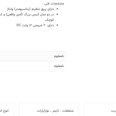
مشخصات فنی :
دارای پیچ تنظیم (پتاسیومتر) ولتاژ
در دو مدل کیس بزرگ (آمپر واقعی) و 
کوچک
دارای 2 خروجی 12 ولت DC
نامعلوم
نامعلوم
ایت
متعلقات : تایمر ، نوارآپارات
انوع آ