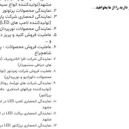
مشهد(تولیدکننده انواع سیم 
 دارید را از ما بخواهید…
نمایندگی محصولات پرتونور
نمایندگی انحصاری شرکت پار
(تولیدکننده لامپ های LED)
نمایندگی محصولات نورپردازی
عاملیت فروش کلید و پریز دل
و …
عاملیت فروش محصولات : پ
شاهچراغ
نمایندگی شرکت افرا الکترونیک (ت
های حیاطی سنسوردار)
عاملیت فروش شرکت زمردنور (تول
محصولات دکوراتیو و نورپردازی)
نمایندگی شرکت های نورآسا، روناک 
(تولیدکننده چراغهای استخری دفنی
پرژکتور)
نمایندگی ان
مشهد
نمایندگی 
مشهد
نمایندگ