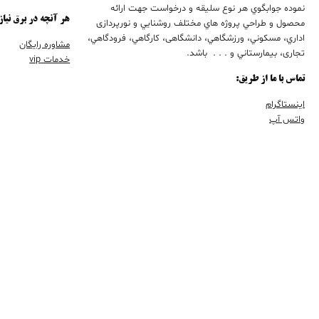
نموده جوابگوي هر نوع سليقه و درخواست جهت ارائه
هر آنچه در برق نیاز
محصول و طراحي پروژه هاي مختلف روشنايي و نورپردازی
اداري، مسكوني، ورزشگاهي، دانشگاهی، كارگاهي، فرودگاهي،
مشاوره رایگان
تجاری، بيمارستاني و . . . باشد.
خدمات vip
تماس با ما از طریق:
اینستاگرام
واتس آپ