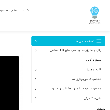
رش
ز
خانه
منوی محصول
حتوا
دسته بندی ها
پنل و هالوژن ها و لامپ های LED سقفی
سیم و کابل
کلید و پریز
محصولات نورپردازی نما
محصولات نورپردازی و روشنایی ویترین
ملزومات برقی
جستجو