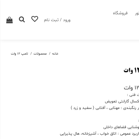
ور
فروشگاه
ورود / ثبت نام
خانه
محصولات
لامپ 12 وات
فنی :
سال گارانتی تعویض
 رنگبندی : مهتابی ، آفتابی ( سفید و زرد )
شنایی فضاهای داخلی
ربرد عمومی : اتاق خواب ، آشپزخانه، هال پذیرایی