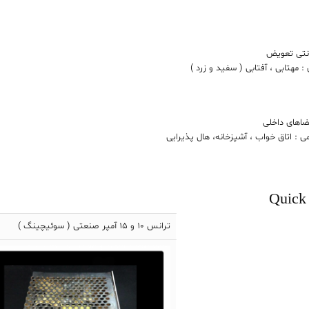
انتی تعویض
: مهتابی ، آفتابی ( سفید و زرد )
ضاهای داخلی
می : اتاق خواب ، آشپزخانه، هال پذیرایی
Quick
ترانس 10 و 15 آمپر صنعتی ( سوئیچینگ )