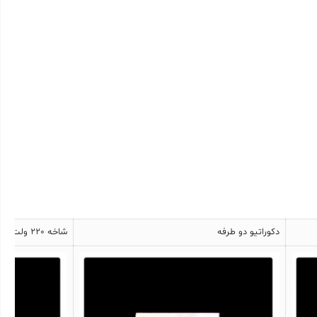
دکوراتیو دو طرفه
شاخه 220 ولت