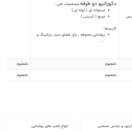
دکوراتیو دو طرفه
مشخصات فنی :
استوانه ای ( لوله ای )
کیس
مربع ( کبریتی )
کاربردها :
روشنایی محوطه ، باغ، فضای سبز، پارکینگ و
...
نامعلوم
نامعلوم
نامعلوم
نامعلوم
داپتور و ترانس صنعتی
انواع لامپ های روشنایی