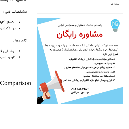
مقاله
مشخصات فنی :
یکسال گار
در رنگبندی 
کاربردها :
روشنایی ف
کاربرد عمو
 Comparison