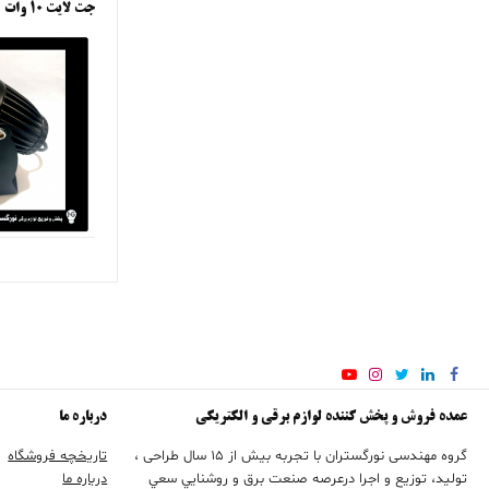
جت لایت ۱۰ وات
عمده فروش و پخش کننده لوازم برقی و الکتریکی
درباره ما
گروه مهندسی نورگستران با تجربه بيش از 15 سال طراحی ،
تاریخچه فروشگاه
تولید، توزیع و اجرا درعرصه صنعت برق و روشنايي سعي
درباره ما