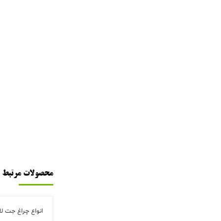
محصولات مرتبط
انواع چراغ جت ل