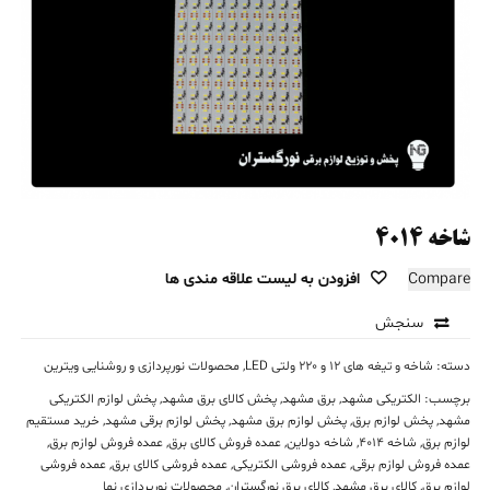
شاخه ۴۰۱۴
Compare
افزودن به لیست علاقه مندی ها
سنجش
دسته:
شاخه و تیغه های 12 و 220 ولتی LED
,
محصولات نورپردازی و روشنایی ویترین
برچسب:
الکتریکی مشهد
,
برق مشهد
,
پخش کالای برق مشهد
,
پخش لوازم الکتریکی
مشهد
,
پخش لوازم برق
,
پخش لوازم برق مشهد
,
پخش لوازم برقی مشهد
,
خرید مستقیم
لوازم برق
,
شاخه 4014
,
شاخه دولاین
,
عمده فروش کالای برق
,
عمده فروش لوازم برق
,
عمده فروش لوازم برقی
,
عمده فروشی الکتریکی
,
عمده فروشی کالای برق
,
عمده فروشی
لوازم برق
,
کالای برق مشهد
,
کالای برق نورگستران
,
محصولات نورپردازی نما