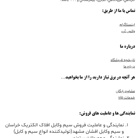
كارگاهي، فرودگاهي، تجاری، بيمارستاني و . . . باشد.
تماس با ما از طریق:
اینستاگرام
واتس آپ
درباره ما
تاریخچه فروشگاه
درباره ما
هر آنچه در برق نیاز دارید را از ما بخواهید…
مشاوره رایگان
خدمات vip
نمایندگی ها و عاملیت های فروش:
نمایندگی و عاملیت فروش سیم وکابل افلاک الکتریک خراسان
و سیم وکابل افشان مشهد(تولیدکننده انواع سیم و کابل)
نمایندگی محصولات پرتونور