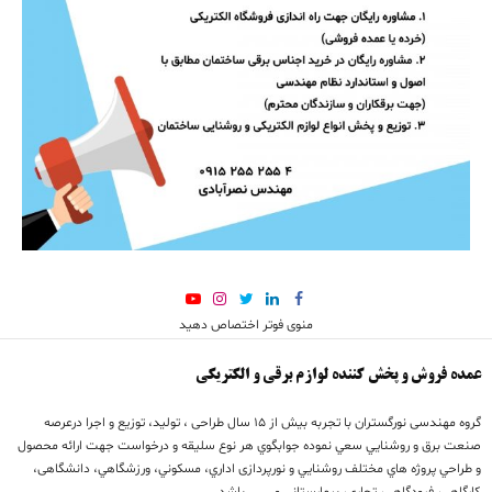
منوی فوتر اختصاص دهید
عمده فروش و پخش کننده لوازم برقی و الکتریکی
گروه مهندسی نورگستران با تجربه بيش از 15 سال طراحی ، تولید، توزیع و اجرا درعرصه
صنعت برق و روشنايي سعي نموده جوابگوي هر نوع سليقه و درخواست جهت ارائه محصول
و طراحي پروژه هاي مختلف روشنايي و نورپردازی اداري، مسكوني، ورزشگاهي، دانشگاهی،