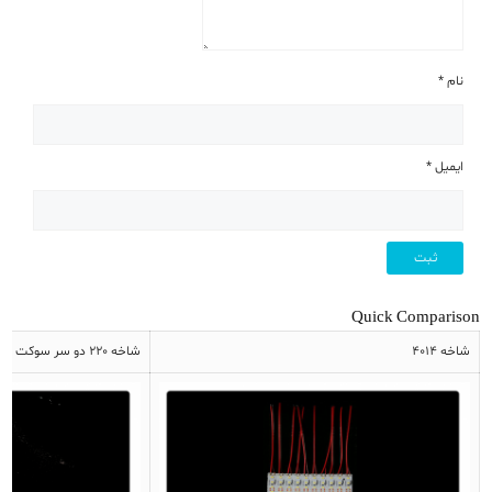
نام
*
ایمیل
*
Quick Comparison
شاخه 4014
شاخه 220 دو سر سوکت