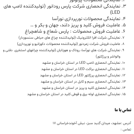
نمایندگی انحصاری شرکت پارس رودانور (تولیدکننده لامپ های
LED)
نمایندگی محصولات نورپردازی نورآسا
عاملیت فروش کلید و پریز دلند، جهان و بکر و …
عاملیت فروش محصولات : پارس شعاع و شاهچراغ
نمایندگی شرکت افرا الکترونیک (تولیدکننده چراغ های حیاطی سنسوردار)
عاملیت فروش شرکت زمردنور (تولیدکننده محصولات دکوراتیو و نورپردازی)
نمایندگی شرکت های نورآسا، روناک و هورتابان (تولیدکننده چراغهای استخری دفنی و
والواشر و پرژکتور)
نمایندگی انحصاری لامپ LED در استان خراسان و مشهد
نمایندگی انحصاری براکت LED در استان خراسان و مشهد
نمایندگی انحصاری پرژکتور LED در استان خراسان و مشهد
نمایندگی انحصاری سیم و کابل در استان خراسان و مشهد
نمایندگی انحصاری کلید و پریز در استان خراسان و مشهد
نمایندگی انحصاری لوله برق و قوطی کلید در استان خراسان و مشهد
تماس با ما
آدرس :مشهد، میدان گنبد سبز، نبش آخوندخراسانی 17
تماس :