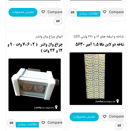
Compare
Compare
نمایش محصولات
اطلاعات بیشتر
شاخه و تیغه های 12 و 220 ولتی LED
انواع چراغ وال واشر
شاخه دو لاین مگا ۱٫۵ آمپر ۵۶۳۰
چراغ وال واشر ( ۲ ، ۶ ،۷ وات – ۹ و
۱۲ و ۲۴ وات )
Compare
نمایش محصولات
Compare
اطلاعات بیشتر