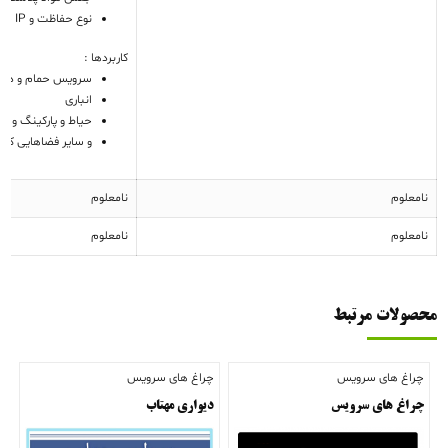
نوع حفاظت و IP چراغ
کاربردها :
سرویس حمام و دس
انباری
حیاط و پارکینگ و پ
و سایر فضاهایی که نیاز به 
نامعلوم
نامعلوم
نامعلوم
نامعلوم
محصولات مرتبط
چراغ های سرویس
چراغ های سرویس
چراغ های سرویس
دیواری مهتاب