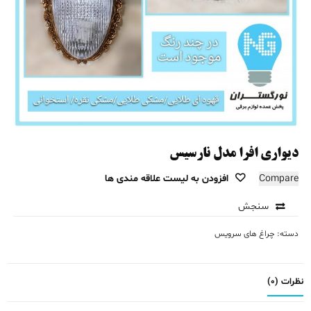
دیواری افرا مدل نارسیس
Compare
افزودن به لیست علاقه مندی ها
سنجش
دسته:
چراغ های سرویس
نظرات (0)