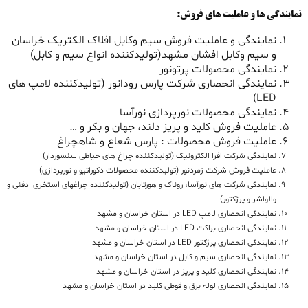
نمایندگی ها و عاملیت های فروش:
نمایندگی و عاملیت فروش سیم وکابل افلاک الکتریک خراسان
و سیم وکابل افشان مشهد(تولیدکننده انواع سیم و کابل)
نمایندگی محصولات پرتونور
نمایندگی انحصاری شرکت پارس رودانور (تولیدکننده لامپ های
LED)
نمایندگی محصولات نورپردازی نورآسا
عاملیت فروش کلید و پریز دلند، جهان و بکر و …
عاملیت فروش محصولات : پارس شعاع و شاهچراغ
نمایندگی شرکت افرا الکترونیک (تولیدکننده چراغ های حیاطی سنسوردار)
عاملیت فروش شرکت زمردنور (تولیدکننده محصولات دکوراتیو و نورپردازی)
نمایندگی شرکت های نورآسا، روناک و هورتابان (تولیدکننده چراغهای استخری دفنی و
والواشر و پرژکتور)
نمایندگی انحصاری لامپ LED در استان خراسان و مشهد
نمایندگی انحصاری براکت LED در استان خراسان و مشهد
نمایندگی انحصاری پرژکتور LED در استان خراسان و مشهد
نمایندگی انحصاری سیم و کابل در استان خراسان و مشهد
نمایندگی انحصاری کلید و پریز در استان خراسان و مشهد
نمایندگی انحصاری لوله برق و قوطی کلید در استان خراسان و مشهد