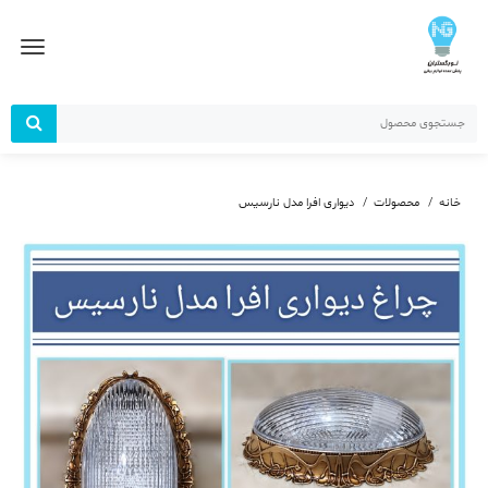
رش
ز
حتوا
خانه
محصولات
دیواری افرا مدل نارسیس