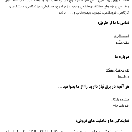
صنعت برق و روشنايي سعي نموده جوابگوي هر نوع سليقه و درخواست جهت ارائه محصول
و طراحي پروژه هاي مختلف روشنايي و نورپردازی اداري، مسكوني، ورزشگاهي، دانشگاهی،
كارگاهي، فرودگاهي، تجاری، بيمارستاني و . . . باشد.
تماس با ما از طریق:
اینستاگرام
واتس آپ
درباره ما
تاریخچه فروشگاه
درباره ما
هر آنچه در برق نیاز دارید را از ما بخواهید…
مشاوره رایگان
خدمات vip
نمایندگی ها و عاملیت های فروش: