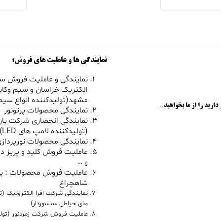
نمایندگی ها و عاملیت های فروش:
نمایندگی و عاملیت فروش سی
الکتریک خراسان و سیم وکاب
مشهد(تولیدکننده انواع سیم 
 دارید را از ما بخواهید…
نمایندگی محصولات پرتونور
نمایندگی انحصاری شرکت پار
(تولیدکننده لامپ های LED)
نمایندگی محصولات نورپردازی
عاملیت فروش کلید و پریز دل
و …
عاملیت فروش محصولات : پ
شاهچراغ
نمایندگی شرکت افرا الکترونیک (ت
های حیاطی سنسوردار)
عاملیت فروش شرکت زمردنور (تول