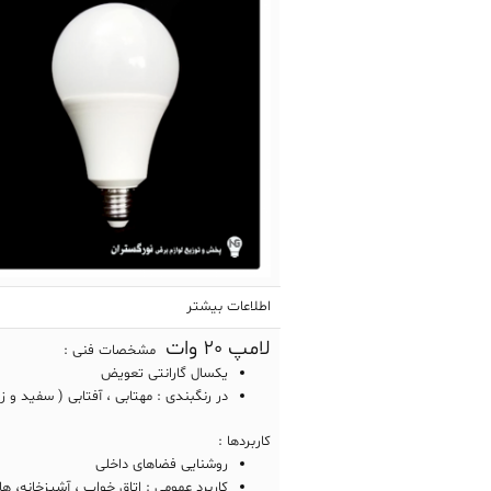
اطلاعات بیشتر
لامپ 20 وات
مشخصات فنی :
یکسال گارانتی تعویض
در رنگبندی : مهتابی ، آفتابی ( سفید و زر
کاربردها :
روشنایی فضاهای داخلی
کاربرد عمومی : اتاق خواب ، آشپزخانه، ها