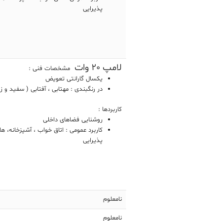
پذیرایی
لامپ 20 وات
مشخصات فنی :
یکسال گارانتی تعویض
در رنگبندی : مهتابی ، آفتابی ( سفید و زر
کاربردها :
روشنایی فضاهای داخلی
کاربرد عمومی : اتاق خواب ، آشپزخانه، ها
پذیرایی
نامعلوم
نامعلوم