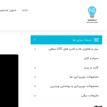
رش
ز
خانه
منوی محصول
حتوا
دسته بندی ها
پنل و هالوژن ها و لامپ های LED سقفی
سیم و کابل
کلید و پریز
محصولات نورپردازی نما
محصولات نورپردازی و روشنایی ویترین
ملزومات برقی
جستجو