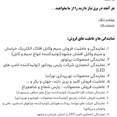
هر آنچه در برق نیاز دارید را از ما بخواهید…
مشاوره رایگان
خدمات vip
نمایندگی ها و عاملیت های فروش:
نمایندگی و عاملیت فروش سیم وکابل افلاک الکتریک خراسان
و سیم وکابل افشان مشهد(تولیدکننده انواع سیم و کابل)
نمایندگی محصولات پرتونور
نمایندگی انحصاری شرکت پارس رودانور (تولیدکننده لامپ های
LED)
نمایندگی محصولات نورپردازی نورآسا
عاملیت فروش کلید و پریز دلند، جهان و بکر و …
عاملیت فروش محصولات : پارس شعاع و شاهچراغ
نمایندگی شرکت افرا الکترونیک (تولیدکننده چراغ های حیاطی سنسوردار)
عاملیت فروش شرکت زمردنور (تولیدکننده محصولات دکوراتیو و نورپردازی)
نمایندگی شرکت های نورآسا، روناک و هورتابان (تولیدکننده چراغهای استخری دفنی و
والواشر و پرژکتور)
نمایندگی انحصاری لامپ LED در استان خراسان و مشهد