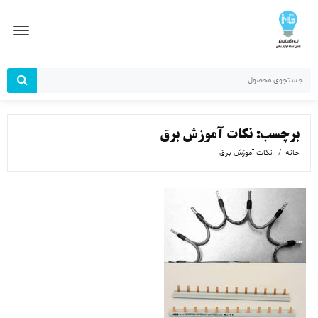
رش
ز
حتوا
برچسب:
نکات آموزش برق
خانه
نکات آموزش برق