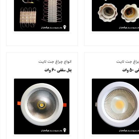
چراغ جت لایت
انواع چراغ جت لایت
 وات
پنل سقفی ۶۰ وات