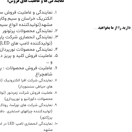
نمایندگی ها و عاملیت های فروش:
نمایندگی و عاملیت فروش سی
الکتریک خراسان و سیم وکاب
مشهد(تولیدکننده انواع سیم 
 دارید را از ما بخواهید…
نمایندگی محصولات پرتونور
نمایندگی انحصاری شرکت پار
(تولیدکننده لامپ های LED)
نمایندگی محصولات نورپردازی
عاملیت فروش کلید و پریز دل
و …
عاملیت فروش محصولات : پ
شاهچراغ
نمایندگی شرکت افرا الکترونیک (ت
های حیاطی سنسوردار)
عاملیت فروش شرکت زمردنور (تول
محصولات دکوراتیو و نورپردازی)
نمایندگی شرکت های نورآسا، روناک 
(تولیدکننده چراغهای استخری دفنی
پرژکتور)
نمایندگی ان
مشهد