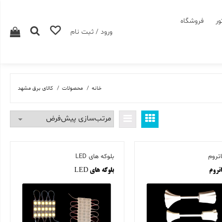
ور
فروشگاه
ورود / ثبت نام
خانه
محصولات
کالای برق مشهد
اتروم
بلوکه های LED
اتروم
بلوکه های LED