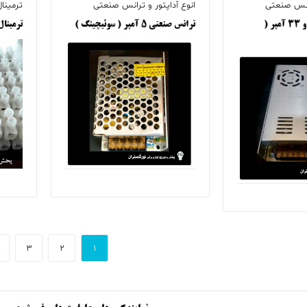
رانس صنعتی
انوع آداپتور و ترانس صنعتی
ترمینال
ترانس صنعتی ۳۰ و ۳۳ آمپر (
ترانس صنعتی ۵ آمپر ( سوئیچینگ )
ترمینال
←
3
2
1