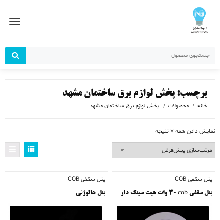
رش
ز
حتوا
برچسب:
پخش لوازم برق ساختمان مشهد
خانه
محصولات
پخش لوازم برق ساختمان مشهد
نمایش دادن همه 7 نتیجه
پنل سقفی COB
پنل سقفی COB
پنل سقفی cob ٣٠ وات هیت سینک دار
پنل هالوژنی