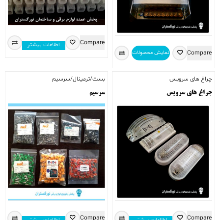
Compare
اطلاعات بیشتر
Compare
نمایش محصولات
چراغ های سرویس
بست/ترمینال/سرسیم
چراغ های سرویس
سرسیم
Compare
Compare