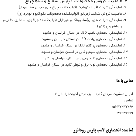
عاملیت فروش محصولات : پارس شعاع و شاهچراغ
نمایندگی شرکت افرا الکترونیک (تولیدکننده چراغ های حیاطی سنسوردار)
عاملیت فروش شرکت زمردنور (تولیدکننده محصولات دکوراتیو و نورپردازی)
نمایندگی شرکت های نورآسا، روناک و هورتابان (تولیدکننده چراغهای استخری دفنی و
والواشر و پرژکتور)
نمایندگی انحصاری لامپ LED در استان خراسان و مشهد
نمایندگی انحصاری براکت LED در استان خراسان و مشهد
نمایندگی انحصاری پرژکتور LED در استان خراسان و مشهد
نمایندگی انحصاری سیم و کابل در استان خراسان و مشهد
نمایندگی انحصاری کلید و پریز در استان خراسان و مشهد
نمایندگی انحصاری لوله برق و قوطی کلید در استان خراسان و مشهد
تماس با ما
آدرس :مشهد، میدان گنبد سبز، نبش آخوندخراسانی 17
تماس :
051-32232266
32232299
نماینده انحصاری لامپ پارس رودانور