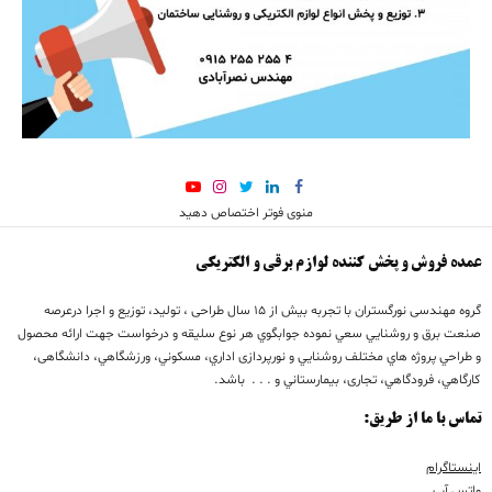
منوی فوتر اختصاص دهید
عمده فروش و پخش کننده لوازم برقی و الکتریکی
گروه مهندسی نورگستران با تجربه بيش از 15 سال طراحی ، تولید، توزیع و اجرا درعرصه
صنعت برق و روشنايي سعي نموده جوابگوي هر نوع سليقه و درخواست جهت ارائه محصول
و طراحي پروژه هاي مختلف روشنايي و نورپردازی اداري، مسكوني، ورزشگاهي، دانشگاهی،
كارگاهي، فرودگاهي، تجاری، بيمارستاني و . . . باشد.
تماس با ما از طریق:
اینستاگرام
واتس آپ