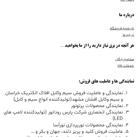
درباره ما
تاریخچه فروشگاه
درباره ما
هر آنچه در برق نیاز دارید را از ما بخواهید…
مشاوره رایگان
خدمات vip
نمایندگی ها و عاملیت های فروش:
نمایندگی و عاملیت فروش سیم وکابل افلاک الکتریک خراسان
و سیم وکابل افشان مشهد(تولیدکننده انواع سیم و کابل)
نمایندگی محصولات پرتونور
نمایندگی انحصاری شرکت پارس رودانور (تولیدکننده لامپ های
LED)
نمایندگی محصولات نورپردازی نورآسا
عاملیت فروش کلید و پریز دلند، جهان و بکر و …