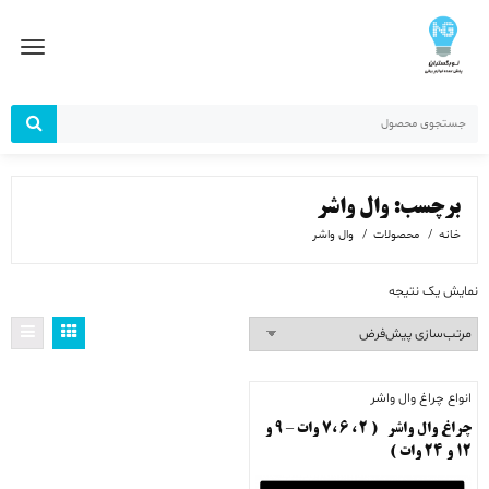
رش
ز
حتوا
برچسب:
وال واشر
خانه
محصولات
وال واشر
نمایش یک نتیجه
انواع چراغ وال واشر
چراغ وال واشر ( ۲ ، ۶ ،۷ وات – ۹ و
۱۲ و ۲۴ وات )