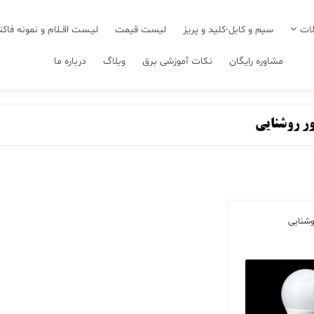
ات
سیم و کابل-کلید و پریز
لیست قیمت
لیـست اقــلام و نمونه فاکت
مشاوره رایگان
نکات آموزشی برق
وبلاگ
درباره ما
ر روشنایی
وشنایی