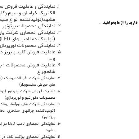
نمایندگی و عاملیت فروش سی
الکتریک خراسان و سیم وکاب
مشهد(تولیدکننده انواع سیم 
 دارید را از ما بخواهید…
نمایندگی محصولات پرتونور
نمایندگی انحصاری شرکت پار
(تولیدکننده لامپ های LED)
نمایندگی محصولات نورپردازی
عاملیت فروش کلید و پریز دل
و …
عاملیت فروش محصولات : پ
شاهچراغ
نمایندگی شرکت افرا الکترونیک (ت
های حیاطی سنسوردار)
عاملیت فروش شرکت زمردنور (تول
محصولات دکوراتیو و نورپردازی)
نمایندگی شرکت های نورآسا، روناک 
(تولیدکننده چراغهای استخری دفنی
پرژکتور)
نمایندگی ان
مشهد
نمایندگی 