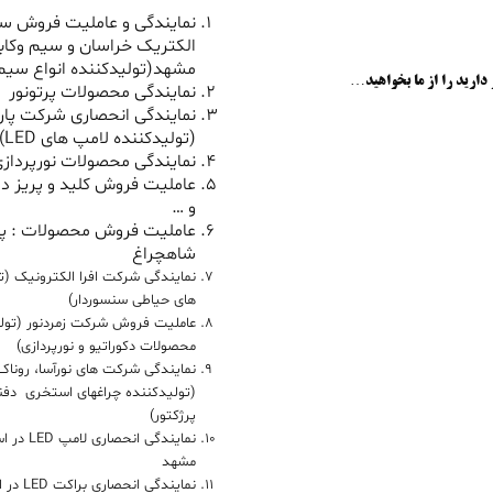
نمایندگی و عاملیت فروش سی
الکتریک خراسان و سیم وکاب
مشهد(تولیدکننده انواع سیم 
 دارید را از ما بخواهید…
نمایندگی محصولات پرتونور
نمایندگی انحصاری شرکت پار
(تولیدکننده لامپ های LED)
نمایندگی محصولات نورپردازی
عاملیت فروش کلید و پریز دل
و …
عاملیت فروش محصولات : پ
شاهچراغ
نمایندگی شرکت افرا الکترونیک (ت
های حیاطی سنسوردار)
عاملیت فروش شرکت زمردنور (تول
محصولات دکوراتیو و نورپردازی)
نمایندگی شرکت های نورآسا، روناک 
(تولیدکننده چراغهای استخری دفنی
پرژکتور)
نمایندگی ان
مشهد
نمایندگی 