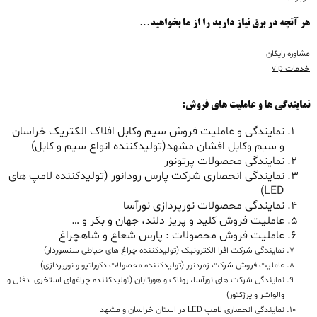
هر آنچه در برق نیاز دارید را از ما بخواهید…
مشاوره رایگان
خدمات vip
نمایندگی ها و عاملیت های فروش:
نمایندگی و عاملیت فروش سیم وکابل افلاک الکتریک خراسان
و سیم وکابل افشان مشهد(تولیدکننده انواع سیم و کابل)
نمایندگی محصولات پرتونور
نمایندگی انحصاری شرکت پارس رودانور (تولیدکننده لامپ های
LED)
نمایندگی محصولات نورپردازی نورآسا
عاملیت فروش کلید و پریز دلند، جهان و بکر و …
عاملیت فروش محصولات : پارس شعاع و شاهچراغ
نمایندگی شرکت افرا الکترونیک (تولیدکننده چراغ های حیاطی سنسوردار)
عاملیت فروش شرکت زمردنور (تولیدکننده محصولات دکوراتیو و نورپردازی)
نمایندگی شرکت های نورآسا، روناک و هورتابان (تولیدکننده چراغهای استخری دفنی و
والواشر و پرژکتور)
نمایندگی انحصاری لامپ LED در استان خراسان و مشهد