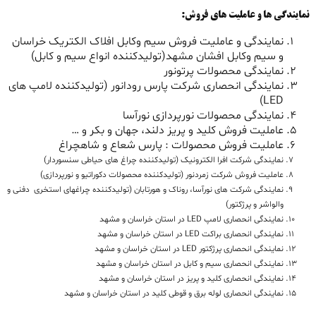
نمایندگی ها و عاملیت های فروش:
نمایندگی و عاملیت فروش سیم وکابل افلاک الکتریک خراسان
و سیم وکابل افشان مشهد(تولیدکننده انواع سیم و کابل)
نمایندگی محصولات پرتونور
نمایندگی انحصاری شرکت پارس رودانور (تولیدکننده لامپ های
LED)
نمایندگی محصولات نورپردازی نورآسا
عاملیت فروش کلید و پریز دلند، جهان و بکر و …
عاملیت فروش محصولات : پارس شعاع و شاهچراغ
نمایندگی شرکت افرا الکترونیک (تولیدکننده چراغ های حیاطی سنسوردار)
عاملیت فروش شرکت زمردنور (تولیدکننده محصولات دکوراتیو و نورپردازی)
نمایندگی شرکت های نورآسا، روناک و هورتابان (تولیدکننده چراغهای استخری دفنی و
والواشر و پرژکتور)
نمایندگی انحصاری لامپ LED در استان خراسان و مشهد
نمایندگی انحصاری براکت LED در استان خراسان و مشهد
نمایندگی انحصاری پرژکتور LED در استان خراسان و مشهد
نمایندگی انحصاری سیم و کابل در استان خراسان و مشهد
نمایندگی انحصاری کلید و پریز در استان خراسان و مشهد
نمایندگی انحصاری لوله برق و قوطی کلید در استان خراسان و مشهد