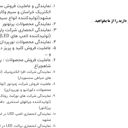
نمایندگی و عاملیت فروش سی
الکتریک خراسان و سیم وکاب
مشهد(تولیدکننده انواع سیم 
 دارید را از ما بخواهید…
نمایندگی محصولات پرتونور
نمایندگی انحصاری شرکت پار
(تولیدکننده لامپ های LED)
نمایندگی محصولات نورپردازی
عاملیت فروش کلید و پریز دل
و …
عاملیت فروش محصولات : پ
شاهچراغ
نمایندگی شرکت افرا الکترونیک (ت
های حیاطی سنسوردار)
عاملیت فروش شرکت زمردنور (تول
محصولات دکوراتیو و نورپردازی)
نمایندگی شرکت های نورآسا، روناک 
(تولیدکننده چراغهای استخری دفنی
پرژکتور)
نمایندگی ان
مشهد
نمایندگی 