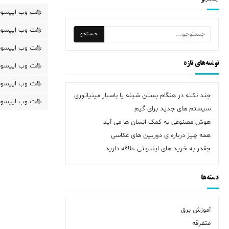
ملت وب ایپسوم
ملت وب ایپسوم
ملت وب ایپسوم
نوشته‌های تازه
ملت وب ایپسوم
ملت وب ایپسوم
چند نکته در هنگام بستن شینه یا باسبار مینیاتوری
ملت وب ایپسوم
سیستم های جدید برای گیم
هوش مصنوعی به کمک انسان ها می آید
همه چیز درباره ی دوربین های عکاسی
چقدر به خرید های اینترنتی علاقه دارید
دسته‌ها
آموزش برق
متفرقه