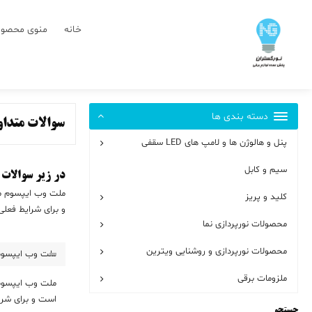
رش
ز
خانه
منوی محصول
حتوا
دسته بندی ها
سوالات متدا
پنل و هالوژن ها و لامپ های LED سقفی
سیم و کابل
در زیر سوالات
ملت وب ایپسوم مت
کلید و پریز
و برای شرایط فعلی 
محصولات نورپردازی نما
محصولات نورپردازی و روشنایی ویترین
ملت وب ایپسوم
ملزومات برقی
ملت وب ایپسوم 
است و برای شرای
جستجو