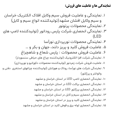
نمایندگی ها و عاملیت های فروش:
نمایندگی و عاملیت فروش سیم وکابل افلاک الکتریک خراسان
و سیم وکابل افشان مشهد(تولیدکننده انواع سیم و کابل)
نمایندگی محصولات پرتونور
نمایندگی انحصاری شرکت پارس رودانور (تولیدکننده لامپ های
LED)
نمایندگی محصولات نورپردازی نورآسا
عاملیت فروش کلید و پریز دلند، جهان و بکر و …
عاملیت فروش محصولات : پارس شعاع و شاهچراغ
نمایندگی شرکت افرا الکترونیک (تولیدکننده چراغ های حیاطی سنسوردار)
عاملیت فروش شرکت زمردنور (تولیدکننده محصولات دکوراتیو و نورپردازی)
نمایندگی شرکت های نورآسا، روناک و هورتابان (تولیدکننده چراغهای استخری دفنی و
والواشر و پرژکتور)
نمایندگی انحصاری لامپ LED در استان خراسان و مشهد
نمایندگی انحصاری براکت LED در استان خراسان و مشهد
نمایندگی انحصاری پرژکتور LED در استان خراسان و مشهد
نمایندگی انحصاری سیم و کابل در استان خراسان و مشهد
نمایندگی انحصاری کلید و پریز در استان خراسان و مشهد
نمایندگی انحصاری لوله برق و قوطی کلید در استان خراسان و مشهد