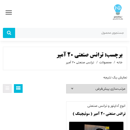
رش
ز
حتوا
برچسب:
ترانس صنعتی 20 آمپر
خانه
محصولات
ترانس صنعتی 20 آمپر
نمایش یک نتیجه
انوع آداپتور و ترانس صنعتی
ترانس صنعتی ۲۰ آمپر ( سوئیچینگ )