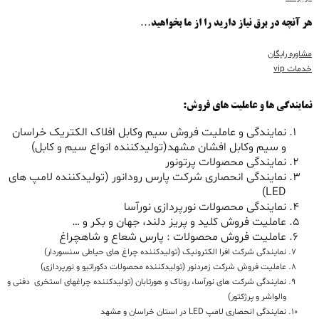
هر آنچه در برق نیاز دارید را از ما بخواهید…
مشاوره رایگان
خدمات vip
نمایندگی ها و عاملیت های فروش:
نمایندگی و عاملیت فروش سیم وکابل افلاک الکتریک خراسان
و سیم وکابل افشان مشهد(تولیدکننده انواع سیم و کابل)
نمایندگی محصولات پرتونور
نمایندگی انحصاری شرکت پارس رودانور (تولیدکننده لامپ های
LED)
نمایندگی محصولات نورپردازی نورآسا
عاملیت فروش کلید و پریز دلند، جهان و بکر و …
عاملیت فروش محصولات : پارس شعاع و شاهچراغ
نمایندگی شرکت افرا الکترونیک (تولیدکننده چراغ های حیاطی سنسوردار)
عاملیت فروش شرکت زمردنور (تولیدکننده محصولات دکوراتیو و نورپردازی)
نمایندگی شرکت های نورآسا، روناک و هورتابان (تولیدکننده چراغهای استخری دفنی و
والواشر و پرژکتور)
نمایندگی انحصاری لامپ LED در استان خراسان و مشهد